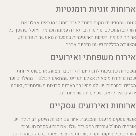
ארוחות זוגיות רומנטיות
זוגות שמחפשים מקום מיוחד לערב רומנטי מוצאים אצלנו את
השילוב המושלם: נוף מרהיב, תאורה עמומה ונעימה, ואוכל שהופך כל
ארוחה למינית. הפינות האינטימיות במסעדה מאפשרות פרטיות,
והאווירה הכללית פשוט מזמינה אהבה.
אירוח משפחתי ואירועים
משפחות שמגיעות לחגוג יום הולדת, בר מצווה, או פשוט ארוחת
שבת מיוחדת מוצאות אצלנו תפריט שמתאים לכולם – מהילדים ועד
הסבים והסבתות. יש לנו ניסיון רב באירוח קבוצות משפחתיות, ואנחנו
יודעים איך לדאוג שכולם ירגישו מיוחדים.
ארוחות ואירועים עסקיים
אנשי עסקים מרעננה והסביבה, אזור עם חברות הייטק רבות להן יש
אורחים מחו"ל עורכים במסעדה שלנו ארוחות עסקיות חשובות.
השילוב של מיקום יוקרתי, שירות מקצועי, ואוכל ברמה גבוהה הופך