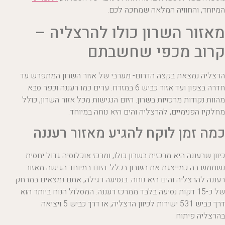
המיוחד, והחוויה המלאה שמחכה לכם.
מאזור השרון כולו להרצליה –
קרוב מכפי שחשבתם
הרצליה נמצאת בקצה הדרום- מערבי של אזור השרון המתפרש עד
חדרה בצפון ועד אזור כביש 6 במזרח. ערים כמו רעננה וכפר סבא
מהוות נקודות מרכזיות בשרון. היום הנגישות מכל אזור השרון, כולל
מחלקיו הפנימיים, להרצליה והים היא נוחה במיוחד.
כמה זמן לוקח להגיע מאזור רעננה
כיוון שרעננה היא מרכזית בשרון כולו, ומרכז אוכלוסיה גדול יחסית
נשתמש בה כמייצגת את השרון בכלל. היום במיוחד הגישה מאזור
רעננה להרצליה והים היא נוחה. בנסיעה רגילה, אתם נמצאים במרחק
של כ-15 דקות נסיעה בלבד ממרכז רעננה. המסלול הנוח ביותר הוא
דרך כביש 531 ישירות לכיוון הרצליה, או דרך כביש 5 ויציאה
בהרצליה פיתוח.