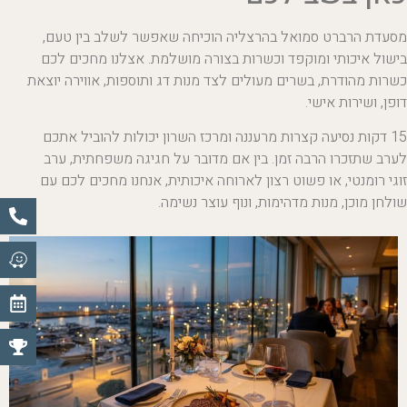
מסעדת הרברט סמואל בהרצליה הוכיחה שאפשר לשלב בין טעם,
בישול איכותי ומוקפד וכשרות בצורה מושלמת. אצלנו מחכים לכם
כשרות מהודרת, בשרים מעולים לצד מנות דג ותוספות, אווירה יוצאת
דופן, ושירות אישי.
15 דקות נסיעה קצרות מרעננה ומרכז השרון יכולות להוביל אתכם
לערב שתזכרו הרבה זמן. בין אם מדובר על חגיגה משפחתית, ערב
זוגי רומנטי, או פשוט רצון לארוחה איכותית, אנחנו מחכים לכם עם
שולחן מוכן, מנות מדהימות, ונוף עוצר נשימה.