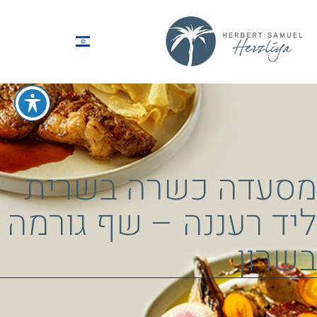
מסעדה כשרה בשרית
ליד רעננה – שף גורמה
בשרון