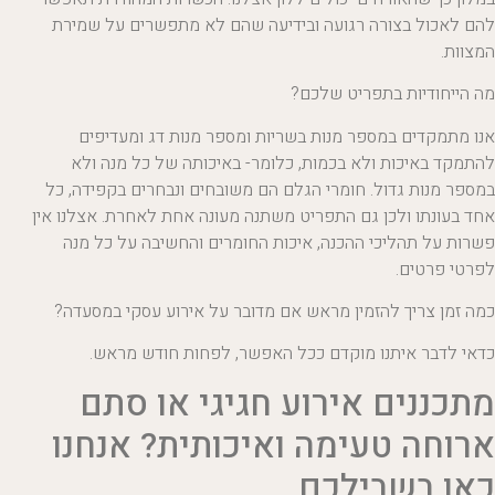
להם לאכול בצורה רגועה ובידיעה שהם לא מתפשרים על שמירת
המצוות.
מה הייחודיות בתפריט שלכם?
אנו מתמקדים במספר מנות בשריות ומספר מנות דג ומעדיפים
להתמקד באיכות ולא בכמות, כלומר- באיכותה של כל מנה ולא
במספר מנות גדול. חומרי הגלם הם משובחים ונבחרים בקפידה, כל
אחד בעונתו ולכן גם התפריט משתנה מעונה אחת לאחרת. אצלנו אין
פשרות על תהליכי ההכנה, איכות החומרים והחשיבה על כל מנה
לפרטי פרטים.
כמה זמן צריך להזמין מראש אם מדובר על אירוע עסקי במסעדה?
כדאי לדבר איתנו מוקדם ככל האפשר, לפחות חודש מראש.
מתכננים אירוע חגיגי או סתם
ארוחה טעימה ואיכותית? אנחנו
כאן בשבילכם