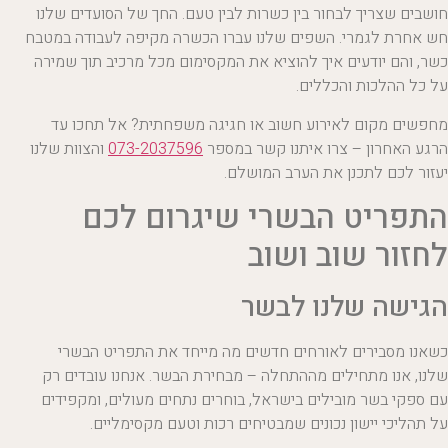
חושבים שצריך לבחור בין כשרות לבין טעם. החך של הסועדים שלנו
חש אחרת לגמרי. השפים שלנו עברו הכשרה מקיפה לעבודה במטבח
כשר, והם יודעים איך להוציא את המקסימום מכל מרכיב תוך שמירה
על כל ההלכות והכללים.
מחפשים מקום לאירוע חשוב או חגיגה משפחתית? אל תחכו עד
הרגע האחרון – צרו איתנו קשר במספר
073-2037596
והצוות שלנו
יעזור לכם לתכנן את הערב המושלם.
התפריט הבשרי שיגרום לכם
לחזור שוב ושוב
הגישה שלנו לבשר
כשאנו מסבירים לאורחים חדשים מה מייחד את התפריט הבשרי
שלנו, אנו מתחילים מההתחלה – מבחירת הבשר. אנחנו עובדים רק
עם ספקי בשר מובילים בישראל, בוחרים נתחים מעולים, ומקפידים
על תהליכי יישון נכונים שמבטיחים רכות וטעם מקסימליים.