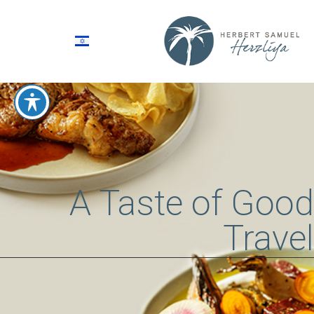
A Taste of Good
Travel